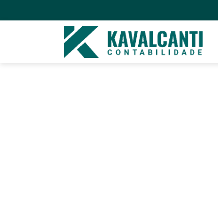
Fique por dentro
todas novidades