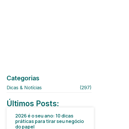
Categorias
Dicas & Notícias
(297)
Últimos Posts:
2026 é o seu ano: 10 dicas
práticas para tirar seu negócio
do papel