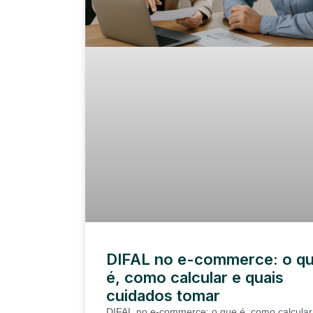
DIFAL no e-commerce: o q
é, como calcular e quais
cuidados tomar
DIFAL no e-commerce: o que é, como calcular