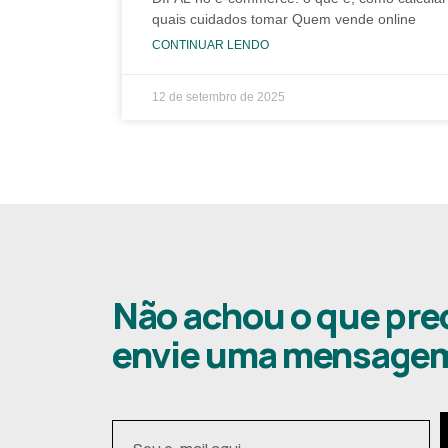
quais cuidados tomar Quem vende online
CONTINUAR LENDO
12 de setembro de 2025
Não achou o que pre
envie uma mensage