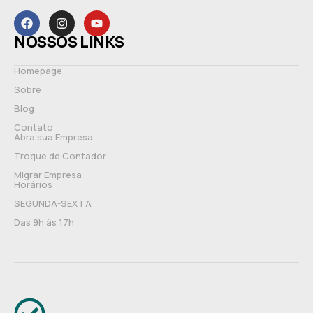
NOSSOS LINKS
Homepage
Sobre
Blog
Contato
Abra sua Empresa
Troque de Contador
Migrar Empresa
Horários
SEGUNDA-SEXTA
Das 9h às 17h