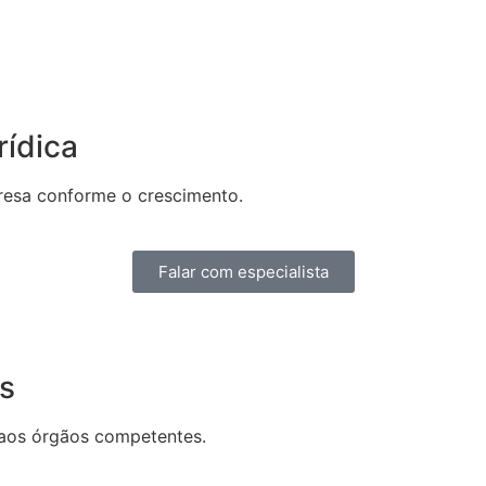
rídica
resa conforme o crescimento.
Falar com especialista
is
 aos órgãos competentes.