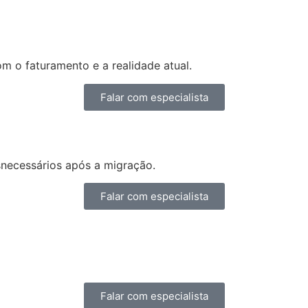
 o faturamento e a realidade atual.
Falar com especialista
snecessários após a migração.
Falar com especialista
Falar com especialista