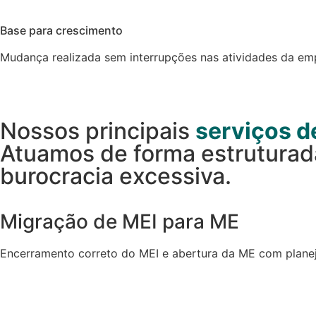
Base para crescimento
Mudança realizada sem interrupções nas atividades da em
Nossos principais
serviços d
Atuamos de forma estruturada
burocracia excessiva.
Migração de MEI para ME
Encerramento correto do MEI e abertura da ME com planej