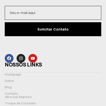
Solicitar Contato
NOSSOS LINKS
Homepage
Sobre
Blog
Contato
Abra sua Empresa
Troque de Contador