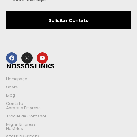
Solicitar Contato
NOSSOS LINKS
Homepage
Sobre
Blog
Contato
Abra sua Empresa
Troque de Contador
Migrar Empresa
Horários
SEGUNDA-SEXTA