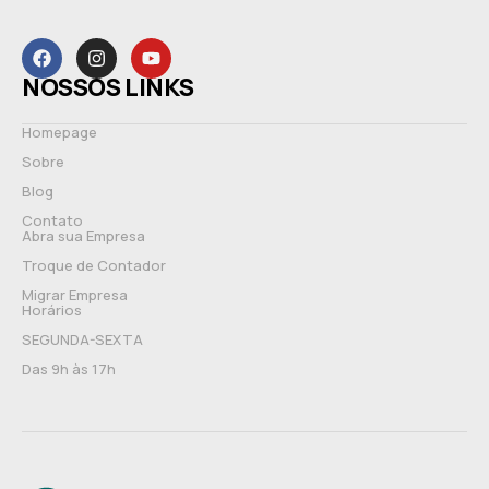
NOSSOS LINKS
Homepage
Sobre
Blog
Contato
Abra sua Empresa
Troque de Contador
Migrar Empresa
Horários
SEGUNDA-SEXTA
Das 9h às 17h