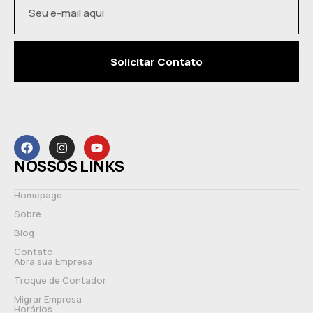
Solicitar Contato
NOSSOS LINKS
Homepage
Sobre
Blog
Contato
Abra sua Empresa
Troque de Contador
Migrar Empresa
Horários