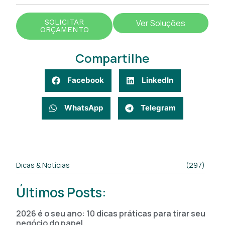
SOLICITAR
Ver Soluções
ORÇAMENTO
Compartilhe
Facebook
LinkedIn
WhatsApp
Telegram
Dicas & Notícias
(297)
Últimos Posts:
2026 é o seu ano: 10 dicas práticas para tirar seu
negócio do papel