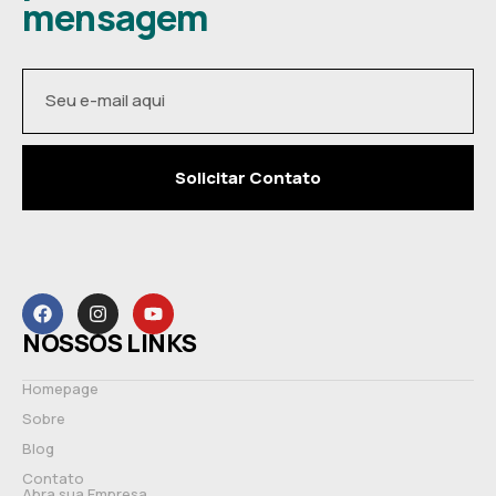
mensagem
Solicitar Contato
NOSSOS LINKS
Homepage
Sobre
Blog
Contato
Abra sua Empresa