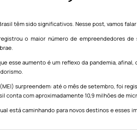
il têm sido significativos. Nesse post, vamos falar 
 registrou o maior número de empreendedores de 
brae.
que esse aumento é um reflexo da pandemia, afinal,
dorismo.
EI) surpreendem: até o mês de setembro, foi regi
asil conta com aproximadamente 10,9 milhões de mi
tual está caminhando para novos destinos e esses i