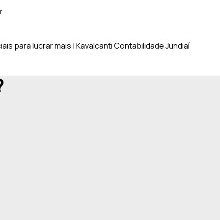
r
s para lucrar mais | Kavalcanti Contabilidade Jundiaí
?