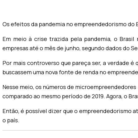
Os efeitos da pandemia no empreendedorismo do Bras
Em meio à crise trazida pela pandemia, o Brasil
empresas até o mês de junho, segundo dados do Se
Por mais controverso que pareça ser, a verdade é 
buscassem uma nova fonte de renda no empreende
Nesse meio, os números de microempreendedores (M
comparado ao mesmo período de 2019. Agora, o Br
Então, é possível dizer que o empreendedorismo a
o país.
SOLICITAR ORÇAMENTO