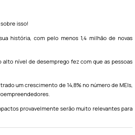
sobre isso!
sua história, com pelo menos 1,4 milhão de novas
 o alto nível de desemprego fez com que as pessoas
strado um crescimento de 14,8% no número de MEIs,
croempreendedores.
mpactos provavelmente serão muito relevantes para