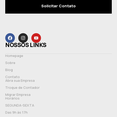
Solicitar Contato
NOSSOS LINKS
Homepage
Sobre
Blog
Contato
Abra sua Empresa
Troque de Contador
Migrar Empresa
Horários
SEGUNDA-SEXTA
Das 9h às 17h