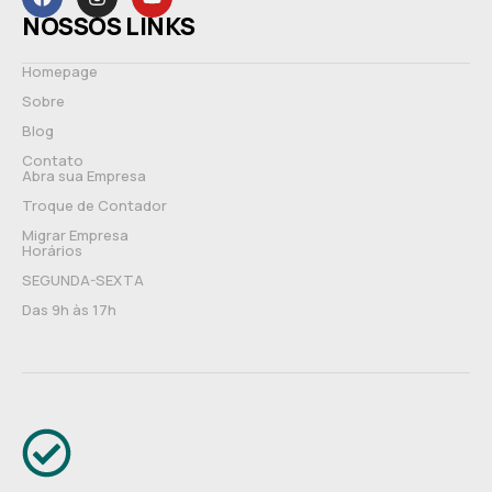
NOSSOS LINKS
Homepage
Sobre
Blog
Contato
Abra sua Empresa
Troque de Contador
Migrar Empresa
Horários
SEGUNDA-SEXTA
Das 9h às 17h