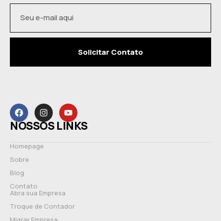
Solicitar Contato
NOSSOS LINKS
Homepage
Sobre
Blog
Contato
Abra sua Empresa
Troque de Contador
Migrar Empresa