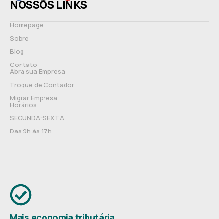
NOSSOS LINKS
Homepage
Sobre
Blog
Contato
Abra sua Empresa
Troque de Contador
Migrar Empresa
Horários
SEGUNDA-SEXTA
Das 9h às 17h
Mais economia tributária