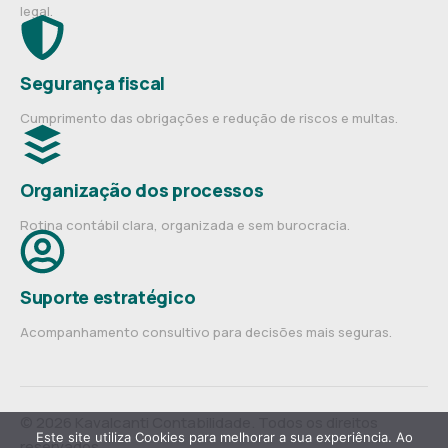
legal.
Segurança fiscal
Cumprimento das obrigações e redução de riscos e multas.
Organização dos processos
Rotina contábil clara, organizada e sem burocracia.
Suporte estratégico
Acompanhamento consultivo para decisões mais seguras.
© 2026 Kavalcanti Contabilidade. Todos os direitos
Este site utiliza Cookies para melhorar a sua experiência. Ao
reservados.