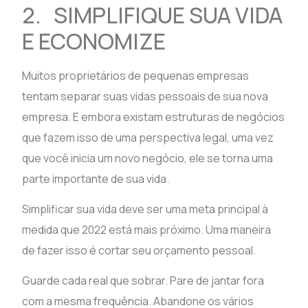
2. SIMPLIFIQUE SUA VIDA
E ECONOMIZE
Muitos proprietários de pequenas empresas
tentam separar suas vidas pessoais de sua nova
empresa. E embora existam estruturas de negócios
que fazem isso de uma perspectiva legal, uma vez
que você inicia um novo negócio, ele se torna uma
parte importante de sua vida.
Simplificar sua vida deve ser uma meta principal à
medida que 2022 está mais próximo. Uma maneira
de fazer isso é cortar seu orçamento pessoal.
Guarde cada real que sobrar. Pare de jantar fora
com a mesma frequência. Abandone os vários