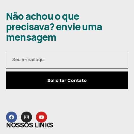
Não achou o que
precisava? envie uma
mensagem
Solicitar Contato
NOSSOS LINKS