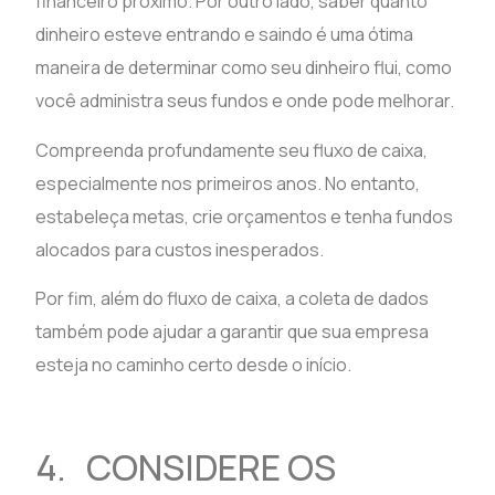
financeiro próximo. Por outro lado, saber quanto
dinheiro esteve entrando e saindo é uma ótima
maneira de determinar como seu dinheiro flui, como
você administra seus fundos e onde pode melhorar.
Compreenda profundamente seu fluxo de caixa,
especialmente nos primeiros anos. No entanto,
estabeleça metas, crie orçamentos e tenha fundos
alocados para custos inesperados.
Por fim, além do fluxo de caixa, a coleta de dados
também pode ajudar a garantir que sua empresa
esteja no caminho certo desde o início.
4. CONSIDERE OS