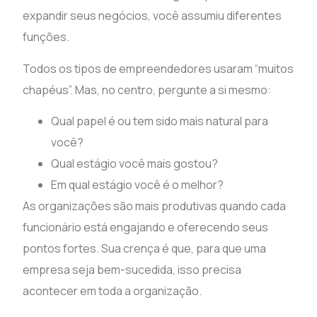
expandir seus negócios, você assumiu diferentes
funções.
Todos os tipos de empreendedores usaram “muitos
chapéus”. Mas, no centro, pergunte a si mesmo:
Qual papel é ou tem sido mais natural para
você?
Qual estágio você mais gostou?
Em qual estágio você é o melhor?
As organizações são mais produtivas quando cada
funcionário está engajando e oferecendo seus
pontos fortes. Sua crença é que, para que uma
empresa seja bem-sucedida, isso precisa
acontecer em toda a organização.