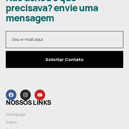
precisava? envie uma
mensagem
Solicitar Contato
NOSSOS LINKS
Homepage
Sobre