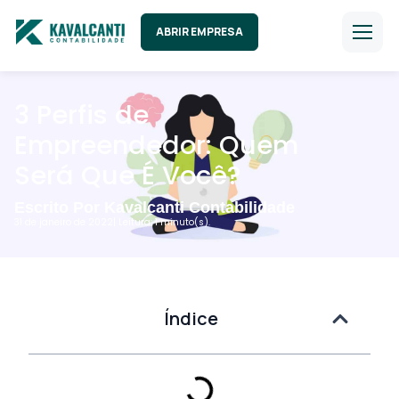
ABRIR EMPRESA
3 Perfis de
Empreendedor: Quem
Será Que É Você?
Escrito Por Kavalcanti Contabilidade
31 de janeiro de 2022
| Leitura: 1 minuto(s).
Índice