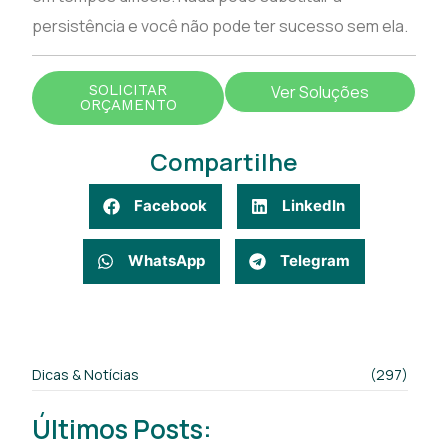
persistência e você não pode ter sucesso sem ela.
SOLICITAR
Ver Soluções
ORÇAMENTO
Compartilhe
Facebook
LinkedIn
WhatsApp
Telegram
Dicas & Notícias
(297)
Últimos Posts: