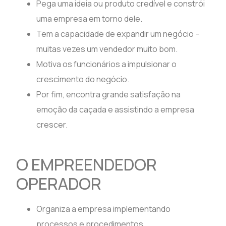
Pega uma ideia ou produto credível e constrói
uma empresa em torno dele.
Tem a capacidade de expandir um negócio –
muitas vezes um vendedor muito bom.
Motiva os funcionários a impulsionar o
crescimento do negócio.
Por fim, encontra grande satisfação na
emoção da caçada e assistindo a empresa
crescer.
O EMPREENDEDOR
OPERADOR
Organiza a empresa implementando
processos e procedimentos.