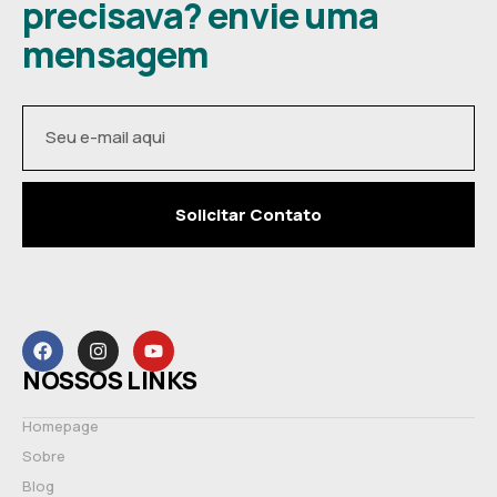
precisava? envie uma
mensagem
Solicitar Contato
NOSSOS LINKS
Homepage
Sobre
Blog