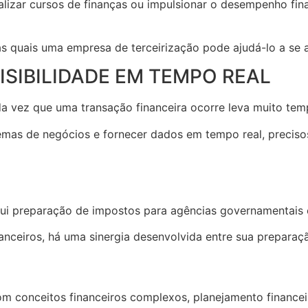
lizar cursos de finanças ou impulsionar o desempenho fina
as quais uma empresa de terceirização pode ajudá-lo a se a
ISIBILIDADE EM TEMPO REAL
oda vez que uma transação financeira ocorre leva muito tem
mas de negócios e fornecer dados em tempo real, precisos
lui preparação de impostos para agências governamentais e 
nanceiros, há uma sinergia desenvolvida entre sua preparaç
m conceitos financeiros complexos, planejamento financeir