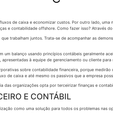
luxos de caixa e economizar custos. Por outro lado, uma m
ças e contabilidade offshore. Como fazer isso? Através do
que trabalham juntos. Trata-se de acompanhar as demonstra
em um balanço usando princípios contábeis geralmente acei
apresentadas à equipe de gerenciamento ou cliente para re
orporativas sobre contabilidade financeira, porque medirão
 fluxo de caixa e até mesmo os passivos que a empresa poss
ia das organizações opta por terceirizar finanças e contabi
CEIRO E CONTÁBIL
irização como uma solução para todos os problemas nas o