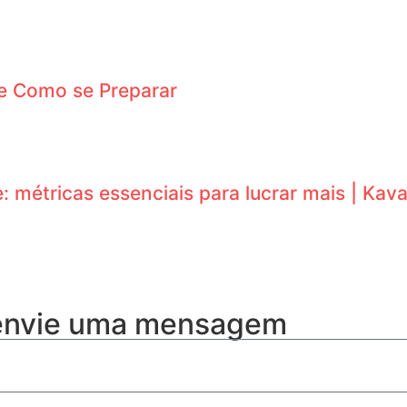
e Como se Preparar
 métricas essenciais para lucrar mais | Kava
 envie uma mensagem