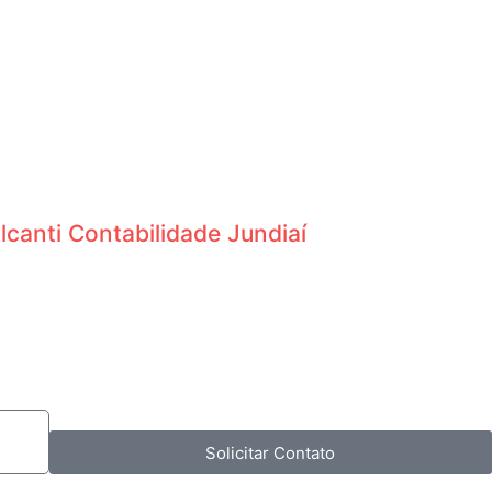
lcanti Contabilidade Jundiaí
Solicitar Contato