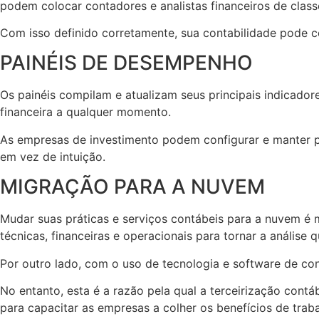
podem colocar contadores e analistas financeiros de clas
Com isso definido corretamente, sua contabilidade pode c
PAINÉIS DE DESEMPENHO
Os painéis compilam e atualizam seus principais indicado
financeira a qualquer momento.
As empresas de investimento podem configurar e manter pa
em vez de intuição.
MIGRAÇÃO PARA A NUVEM
Mudar suas práticas e serviços contábeis para a nuvem é 
técnicas, financeiras e operacionais para tornar a análise qu
Por outro lado, com o uso de tecnologia e software de cont
No entanto, esta é a razão pela qual a terceirização contá
para capacitar as empresas a colher os benefícios de traba