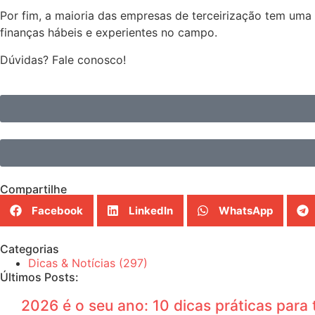
Por fim, a maioria das empresas de terceirização tem uma 
finanças hábeis e experientes no campo.
Dúvidas? Fale conosco!
Compartilhe
Facebook
LinkedIn
WhatsApp
Categorias
Dicas & Notícias
(297)
Últimos Posts:
2026 é o seu ano: 10 dicas práticas para 