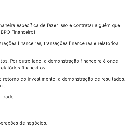
aneira específica de fazer isso é contratar alguém que
 BPO Financeiro!
ções financeiras, transações financeiras e relatórios
tos. Por outro lado, a demonstração financeira é onde
latórios financeiros.
 o retorno do investimento, a demonstração de resultados,
ui.
lidade.
perações de negócios.