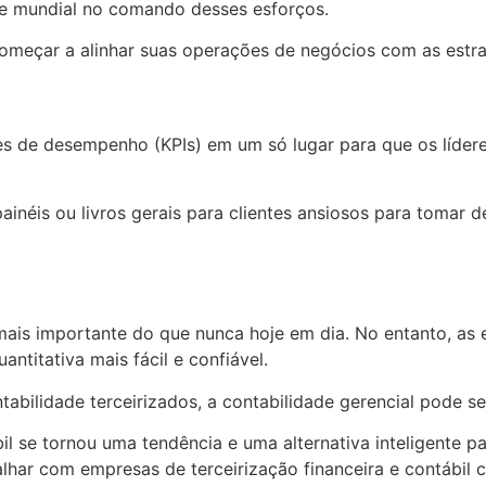
se mundial no comando desses esforços.
omeçar a alinhar suas operações de negócios com as estra
res de desempenho (KPIs) em um só lugar para que os líde
inéis ou livros gerais para clientes ansiosos para tomar 
mais importante do que nunca hoje em dia. No entanto, as
antitativa mais fácil e confiável.
abilidade terceirizados, a contabilidade gerencial pode ser
bil se tornou uma tendência e uma alternativa inteligente p
lhar com empresas de terceirização financeira e contábil c