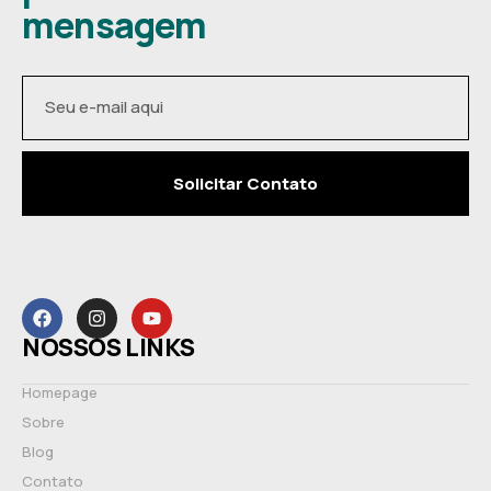
mensagem
Solicitar Contato
NOSSOS LINKS
Homepage
Sobre
Blog
Contato