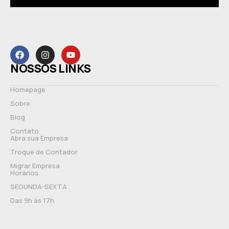
NOSSOS LINKS
Homepage
Sobre
Blog
Contato
Abra sua Empresa
Troque de Contador
Migrar Empresa
Horários
SEGUNDA-SEXTA
Das 9h às 17h