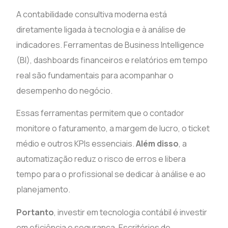
A contabilidade consultiva moderna está
diretamente ligada à tecnologia e à análise de
indicadores. Ferramentas de Business Intelligence
(BI), dashboards financeiros e relatórios em tempo
real são fundamentais para acompanhar o
desempenho do negócio.
Essas ferramentas permitem que o contador
monitore o faturamento, a margem de lucro, o ticket
médio e outros KPIs essenciais.
Além disso
, a
automatização reduz o risco de erros e libera
tempo para o profissional se dedicar à análise e ao
planejamento.
Portanto
, investir em tecnologia contábil é investir
em eficiência e segurança. Escritórios de