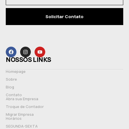
Solicitar Contato
NOSSOS LINKS
Homepage
Sobre
Blog
Contato
Abra sua Empresa
Troque de Contador
Migrar Empresa
Horários
SEGUNDA-SEXTA