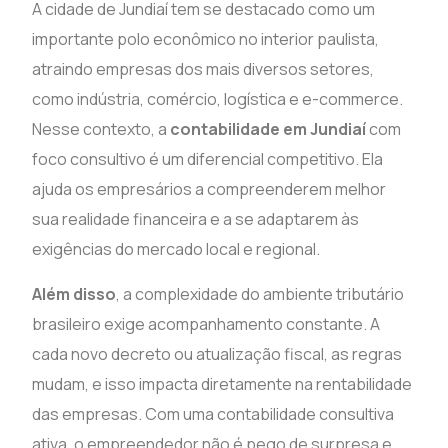
A cidade de Jundiaí tem se destacado como um
importante polo econômico no interior paulista,
atraindo empresas dos mais diversos setores,
como indústria, comércio, logística e e-commerce.
Nesse contexto, a
contabilidade em Jundiaí
com
foco consultivo é um diferencial competitivo. Ela
ajuda os empresários a compreenderem melhor
sua realidade financeira e a se adaptarem às
exigências do mercado local e regional.
Além disso
, a complexidade do ambiente tributário
brasileiro exige acompanhamento constante. A
cada novo decreto ou atualização fiscal, as regras
mudam, e isso impacta diretamente na rentabilidade
das empresas. Com uma contabilidade consultiva
ativa, o empreendedor não é pego de surpresa e