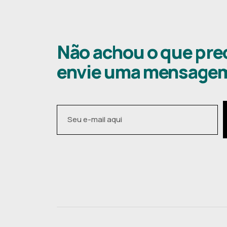
Não achou o que pre
envie uma mensage