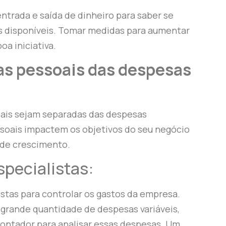
ntrada e saída de dinheiro para saber se
s disponíveis. Tomar medidas para aumentar
oa iniciativa.
as pessoais das despesas
oais sejam separadas das despesas
ssoais impactem os objetivos do seu negócio
 de crescimento.
specialistas:
istas para controlar os gastos da empresa.
 grande quantidade de despesas variáveis,
contador para analisar essas despesas. Um