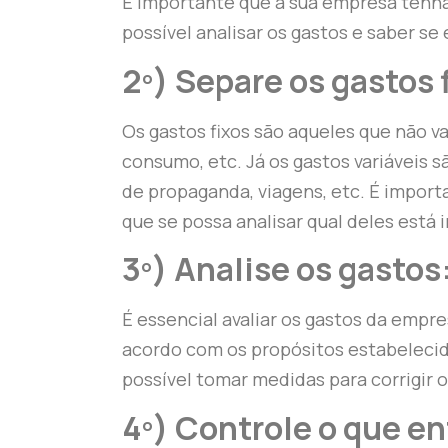
É importante que a sua empresa tenha
possível analisar os gastos e saber se
2º) Separe os gastos f
Os gastos fixos são aqueles que não va
consumo, etc. Já os gastos variáveis 
de propaganda, viagens, etc. É importa
que se possa analisar qual deles está
3º) Analise os gastos
É essencial avaliar os gastos da empr
acordo com os propósitos estabeleci
possível tomar medidas para corrigir 
4º) Controle o que ent