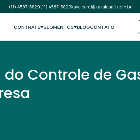
(11) 4587-5829
(11) 4587-5829
kavalcanti@kavalcanti.com.br
CONTRATE
SEGMENTOS
BLOG
CONTATO
 do Controle de Ga
resa