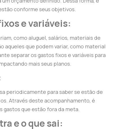
 um orçamento definido. Dessa forma, é
 estão conforme seus objetivos.
ixos e variáveis:
riam, como aluguel, salários, materiais de
são aqueles que podem variar, como material
nte separar os gastos fixos e variáveis para
 impactando mais seus planos.
:
esa periodicamente para saber se estão de
dos. Através deste acompanhamento, é
os gastos que estão fora da meta.
ra e o que sai: