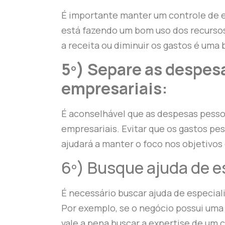
É importante manter um controle de e
está fazendo um bom uso dos recurso
a receita ou diminuir os gastos é uma b
5º) Separe as despes
empresariais:
É aconselhável que as despesas pess
empresariais. Evitar que os gastos pe
ajudará a manter o foco nos objetivos
6º) Busque ajuda de e
É necessário buscar ajuda de especial
Por exemplo, se o negócio possui uma
vale a pena buscar a expertise de um 