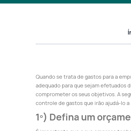
Í
Quando se trata de gastos para a emp
adequado para que sejam efetuados de
comprometer os seus objetivos. A segu
controle de gastos que irão ajudá-lo a
1º) Defina um orçame