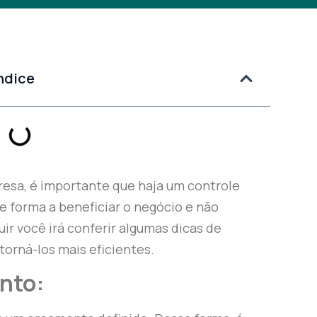
ndice
resa, é importante que haja um controle
 forma a beneficiar o negócio e não
ir você irá conferir algumas dicas de
 torná-los mais eficientes.
nto: