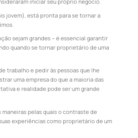
nsideraram iniciar seu próprio negócio.
s jovem), está pronta para se tornar a
imos.
ção sejam grandes – é essencial garantir
ndo quando se tornar proprietário de uma
de trabalho e pedir às pessoas que lhe
strar uma empresa do que a maioria das
tativa e realidade pode ser um grande
maneiras pelas quais o contraste de
 suas experiências como proprietário de um