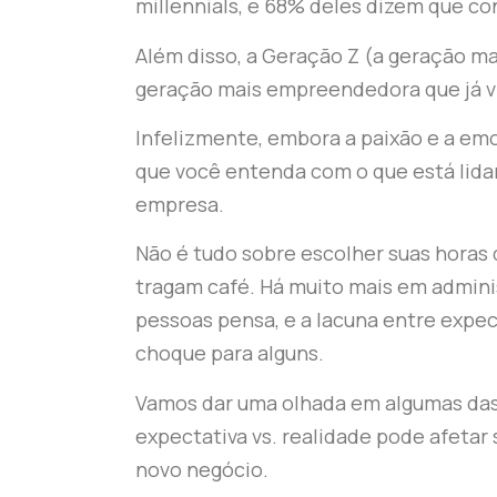
millennials, e 68% deles dizem que co
Além disso, a Geração Z (a geração mai
geração mais empreendedora que já v
Infelizmente, embora a paixão e a emo
que você entenda com o que está lida
empresa.
Não é tudo sobre escolher suas horas 
tragam café. Há muito mais em admini
pessoas pensa, e a lacuna entre expec
choque para alguns.
Vamos dar uma olhada em algumas das 
expectativa vs. realidade pode afetar
novo negócio.