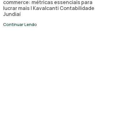
commerce: métricas essenciais para
lucrar mais | Kavalcanti Contabilidade
Jundiaí
Continuar Lendo