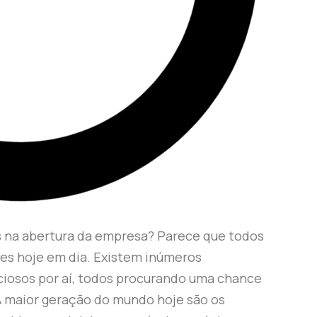
es na abertura da empresa? Parece que todos
es hoje em dia. Existem inúmeros
osos por aí, todos procurando uma chance
 A maior geração do mundo hoje são os