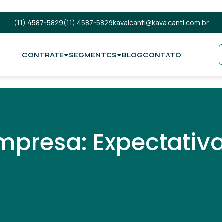
(11) 4587-5829
(11) 4587-5829
kavalcanti@kavalcanti.com.br
CONTRATE
SEGMENTOS
BLOG
CONTATO
mpresa: Expectativa