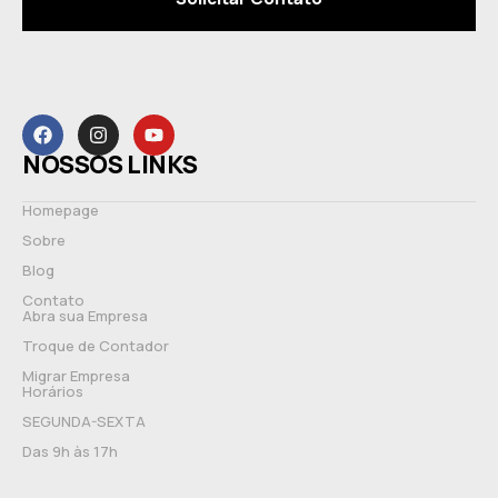
NOSSOS LINKS
Homepage
Sobre
Blog
Contato
Abra sua Empresa
Troque de Contador
Migrar Empresa
Horários
SEGUNDA-SEXTA
Das 9h às 17h