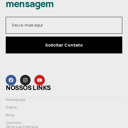
mensagem
Solicitar Contato
NOSSOS LINKS
Homepage
Sobre
Blog
Contato
Abra sua Empresa