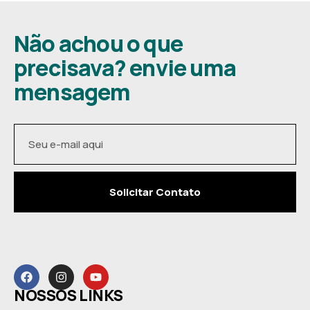
Não achou o que
precisava? envie uma
mensagem
Solicitar Contato
NOSSOS LINKS