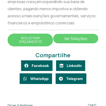
empresas cresçam expandindo sua base de
clientes, pagando menos impostos e obtendo
acesso a mais isenções governamentais, serviços
financeiros e empréstimos comerciais.
SOLICITAR
Ver Soluções
ORÇAMENTO
Compartilhe
Facebook
LinkedIn
WhatsApp
Telegram
Dicas & Notícias
(297)