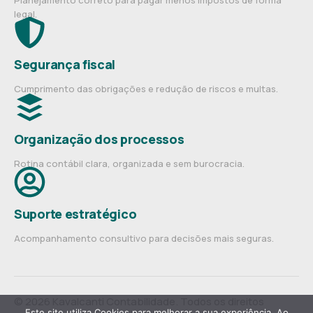
Planejamento correto para pagar menos impostos de forma
legal.
Segurança fiscal
Cumprimento das obrigações e redução de riscos e multas.
Organização dos processos
Rotina contábil clara, organizada e sem burocracia.
Suporte estratégico
Acompanhamento consultivo para decisões mais seguras.
© 2026 Kavalcanti Contabilidade. Todos os direitos
Este site utiliza Cookies para melhorar a sua experiência. Ao