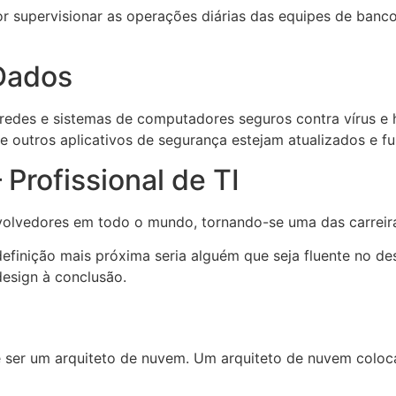
or supervisionar as operações diárias das equipes de ban
 Dados
edes e sistemas de computadores seguros contra vírus e h
 e outros aplicativos de segurança estejam atualizados e 
 Profissional de TI
nvolvedores em todo o mundo, tornando-se uma das carreir
 definição mais próxima seria alguém que seja fluente no 
esign à conclusão.
 ser um arquiteto de nuvem. Um arquiteto de nuvem colo