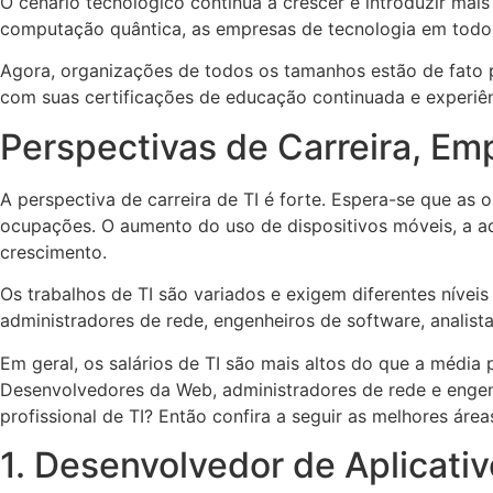
O cenário tecnológico continua a crescer e introduzir ma
computação quântica, as empresas de tecnologia em todo
Agora, organizações de todos os tamanhos estão de fato 
com suas certificações de educação continuada e experiên
Perspectivas de Carreira, Emp
A perspectiva de carreira de TI é forte. Espera-se que a
ocupações. O aumento do uso de dispositivos móveis, a 
crescimento.
Os trabalhos de TI são variados e exigem diferentes níveis
administradores de rede, engenheiros de software, analis
Em geral, os salários de TI são mais altos do que a média p
Desenvolvedores da Web, administradores de rede e engen
profissional de TI? Então confira a seguir as melhores área
1. Desenvolvedor de Aplicativ