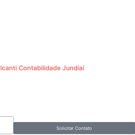
lcanti Contabilidade Jundiaí
Solicitar Contato