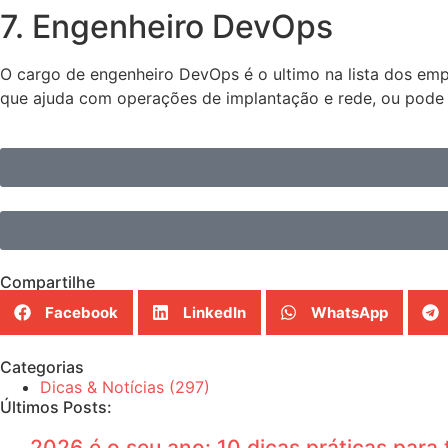
7. Engenheiro DevOps
O cargo de engenheiro DevOps é o ultimo na lista dos em
que ajuda com operações de implantação e rede, ou pode 
Compartilhe
Facebook
LinkedIn
WhatsApp
Categorias
Dicas & Notícias
(297)
Últimos Posts:
2026 é o seu ano: 10 dicas práticas para 