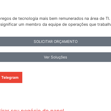
pregos de tecnologia mais bem remunerados na área de TI
significar um membro da equipe de operações que trabalha
SOLICITAR ORÇAMENTO
Ver Soluções
Telegram
tirar seu negócio do papel