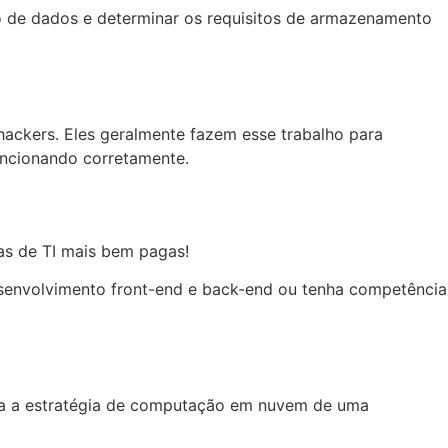
co de dados e determinar os requisitos de armazenamento
ackers. Eles geralmente fazem esse trabalho para
funcionando corretamente.
as de TI mais bem pagas!
desenvolvimento front-end e back-end ou tenha competência
ca a estratégia de computação em nuvem de uma