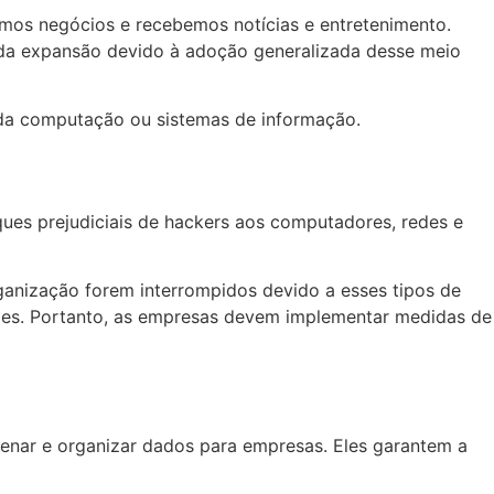
mos negócios e recebemos notícias e entretenimento.
ida expansão devido à adoção generalizada desse meio
da computação ou sistemas de informação.
ues prejudiciais de hackers aos computadores, redes e
anização forem interrompidos devido a esses tipos de
ações. Portanto, as empresas devem implementar medidas de
enar e organizar dados para empresas. Eles garantem a