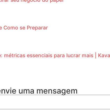
e Como se Preparar
 métricas essenciais para lucrar mais | Kava
 envie uma mensagem