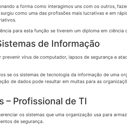
onando a forma como interagimos uns com os outros, faze
 surgiu como uma das profissões mais lucrativas e em ráp
iativos.
ncia para esta função se tiverem um diploma em ciência 
Sistemas de Informação
prevenir vírus de computador, lapsos de segurança e ataq
os se os sistemas de tecnologia da informação de uma org
roteção de dados pode resultar em multas para as organiz
– Profissional de TI
gerenciar os sistemas que uma organização usa para armaz
entos de segurança.