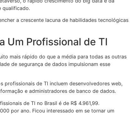
etaverso, o rápido crescimento do big data e da
 qualificado.
ncher a crescente lacuna de habilidades tecnológicas
a Um Profissional de TI
uito mais rápido do que a média para todas as outras
dade de segurança de dados impulsionam esse
os profissionais de TI incluem desenvolvedores web,
informação e administradores de banco de dados.
ssionais de TI no Brasil é de R$ 4.961,99.
00 por ano. Ficou interessado em se tornar um