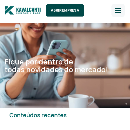
ABRIR EMPRESA
Fique por dentro de
todas novidades do mercado!
Conteúdos recentes