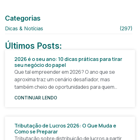
Categorias
Dicas & Notícias
(297)
Últimos Posts:
2026 é o seu ano: 10 dicas práticas para tirar
seu negócio do papel
Que tal empreender em 2026? O ano que se
aproxima traz um cenário desafiador, mas
também cheio de oportunidades para quem
quer tirar uma ideia do papel e construir um
CONTINUAR LENDO
Tributação de Lucros 2026: O Que Muda e
Como se Preparar
Tributação sobre distribuição de lucros a partir