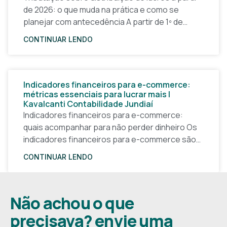
de 2026: o que muda na prática e como se
planejar com antecedência A partir de 1º de
janeiro de 2026, a forma
CONTINUAR LENDO
Indicadores financeiros para e-commerce:
métricas essenciais para lucrar mais |
Kavalcanti Contabilidade Jundiaí
Indicadores financeiros para e-commerce:
quais acompanhar para não perder dinheiro Os
indicadores financeiros para e-commerce são a
base de qualquer decisão inteligente em uma
CONTINUAR LENDO
loja virtual. Sem números claros, o
Não achou o que
precisava? envie uma