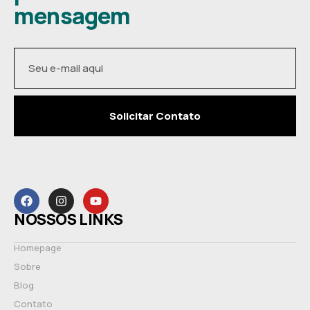
mensagem
Solicitar Contato
NOSSOS LINKS
Homepage
Sobre
Blog
Contato