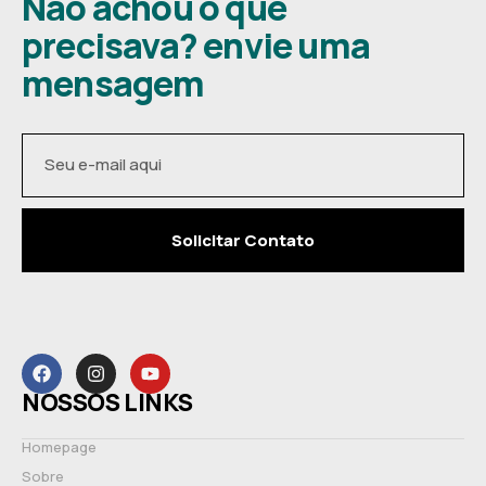
Não achou o que
precisava? envie uma
mensagem
Solicitar Contato
NOSSOS LINKS
Homepage
Sobre