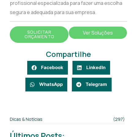
profissional especializada para fazer uma escolha
segura e adequada para sua empresa.
SOLICITAR
Ver Soluções
ORÇAMENTO
Compartilhe
Facebook
LinkedIn
WhatsApp
Telegram
Dicas & Notícias
(297)
Últimos Posts: