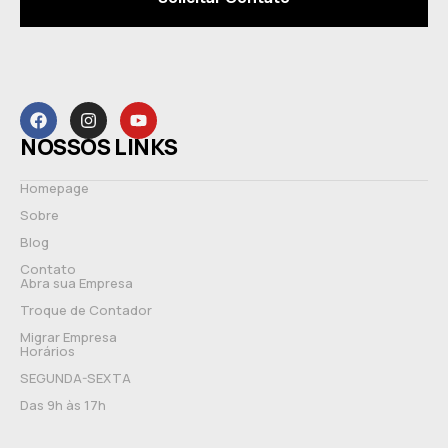
NOSSOS LINKS
Homepage
Sobre
Blog
Contato
Abra sua Empresa
Troque de Contador
Migrar Empresa
Horários
SEGUNDA-SEXTA
Das 9h às 17h