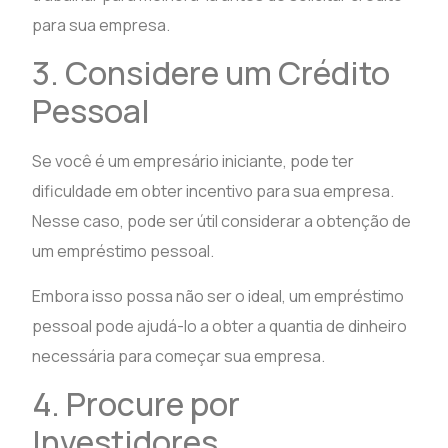
para sua empresa.
3. Considere um Crédito
Pessoal
Se você é um empresário iniciante, pode ter
dificuldade em obter incentivo para sua empresa.
Nesse caso, pode ser útil considerar a obtenção de
um empréstimo pessoal.
Embora isso possa não ser o ideal, um empréstimo
pessoal pode ajudá-lo a obter a quantia de dinheiro
necessária para começar sua empresa.
4. Procure por
Investidores