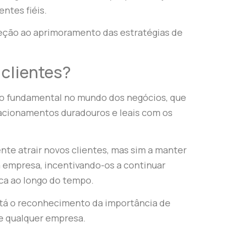
ntes fiéis.
ção ao aprimoramento das estratégias de
 clientes?
ito fundamental no mundo dos negócios, que
elacionamentos duradouros e leais com os
ente atrair novos clientes, mas sim a manter
a empresa, incentivando-os a continuar
a ao longo do tempo.
está o reconhecimento da importância de
de qualquer empresa.