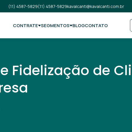
(11) 4587-5829
(11) 4587-5829
kavalcanti@kavalcanti.com.br
CONTRATE
SEGMENTOS
BLOG
CONTATO
e Fidelização de Cl
resa
.