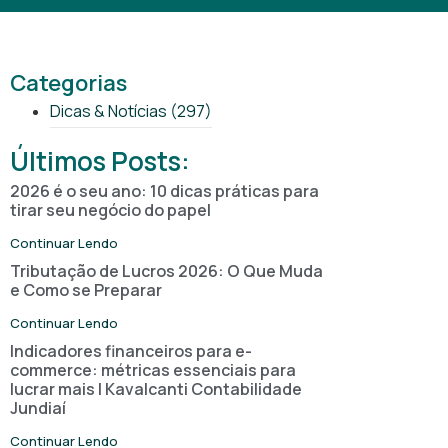
Categorias
Dicas & Notícias
(297)
Últimos Posts:
2026 é o seu ano: 10 dicas práticas para
tirar seu negócio do papel
Continuar Lendo
Tributação de Lucros 2026: O Que Muda
e Como se Preparar
Continuar Lendo
Indicadores financeiros para e-
commerce: métricas essenciais para
lucrar mais | Kavalcanti Contabilidade
Jundiaí
Continuar Lendo