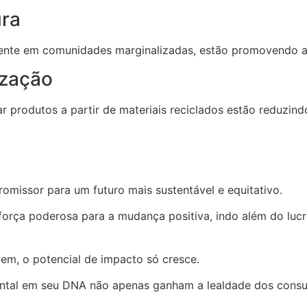
ura
mente em comunidades marginalizadas, estão promovendo a
ização
ar produtos a partir de materiais reciclados estão reduzin
missor para um futuro mais sustentável e equitativo.
rça poderosa para a mudança positiva, indo além do lucr
m, o potencial de impacto só cresce.
iental em seu DNA não apenas ganham a lealdade dos co