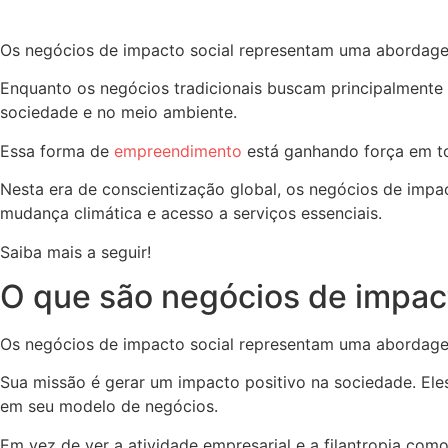
Os negócios de impacto social representam uma abordage
Enquanto os negócios tradicionais buscam principalmente o
sociedade e no meio ambiente.
Essa forma de
empreendimento
está ganhando força em t
Nesta era de conscientização global, os negócios de imp
mudança climática e acesso a serviços essenciais.
Saiba mais a seguir!
O que são negócios de impact
Os negócios de impacto social representam uma abordage
Sua missão é gerar um impacto positivo na sociedade. Ele
em seu modelo de negócios.
Em vez de ver a atividade empresarial e a filantropia co