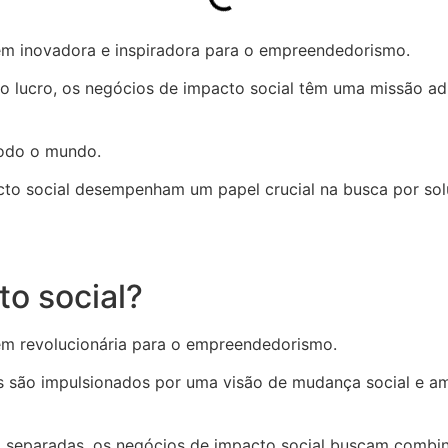
m inovadora e inspiradora para o empreendedorismo.
 lucro, os negócios de impacto social têm uma missão adic
odo o mundo.
acto social desempenham um papel crucial na busca por so
o social?
m revolucionária para o empreendedorismo.
s são impulsionados por uma visão de mudança social e amb
mo separadas, os negócios de impacto social buscam combin