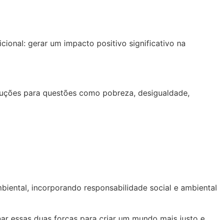
ional: gerar um impacto positivo significativo na
luções para questões como pobreza, desigualdade,
iental, incorporando responsabilidade social e ambiental
ar essas duas forças para criar um mundo mais justo e