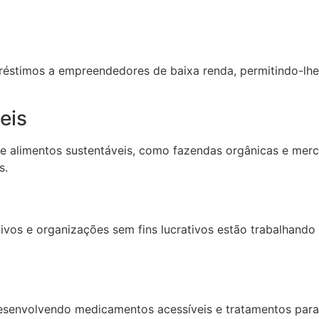
stimos a empreendedores de baixa renda, permitindo-lhes
eis
e alimentos sustentáveis, como fazendas orgânicas e merc
s.
ativos e organizações sem fins lucrativos estão trabalhan
senvolvendo medicamentos acessíveis e tratamentos para 