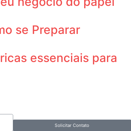
 seu negócio do papel
mo se Preparar
ricas essenciais para
Solicitar Contato