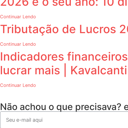
2026 é o seu ano: 10 di
Continuar Lendo
Tributação de Lucros 
Continuar Lendo
Indicadores financeiro
lucrar mais | Kavalcant
Continuar Lendo
Não achou o que precisava?