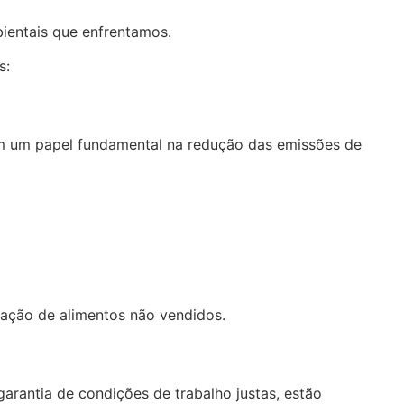
bientais que enfrentamos.
s:
am um papel fundamental na redução das emissões de
oação de alimentos não vendidos.
arantia de condições de trabalho justas, estão