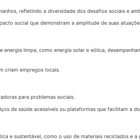
anhos, refletindo a diversidade dos desafios sociais e am
pacto social que demonstram a amplitude de suas atuaçõe
e energia limpa, como energia solar e eólica, desempenh
m criam empregos locais.
adoras para problemas sociais.
ços de saúde acessíveis ou plataformas que facilitam a d
ca e sustentável, como o uso de materiais reciclados e a g