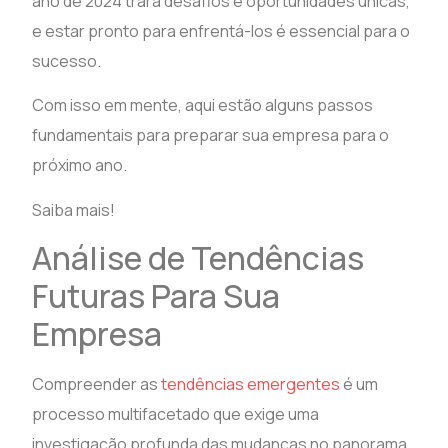
ano de 2024 trará desafios e oportunidades únicas,
e estar pronto para enfrentá-los é essencial para o
sucesso.
Com isso em mente, aqui estão alguns passos
fundamentais para preparar sua empresa para o
próximo ano.
Saiba mais!
Análise de Tendências
Futuras Para Sua
Empresa
Compreender as
tendências emergentes
é um
processo multifacetado que exige uma
investigação profunda das mudanças no panorama