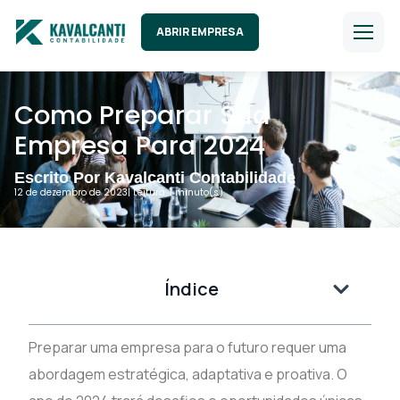
ABRIR EMPRESA
Como Preparar Sua
Empresa Para 2024
Escrito Por Kavalcanti Contabilidade
12 de dezembro de 2023
| Leitura: 1 minuto(s).
Índice
Preparar uma empresa para o futuro requer uma
abordagem estratégica, adaptativa e proativa. O