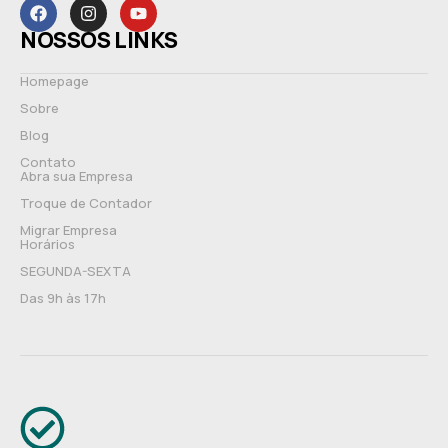
NOSSOS LINKS
Homepage
Sobre
Blog
Contato
Abra sua Empresa
Troque de Contador
Migrar Empresa
Horários
SEGUNDA-SEXTA
Das 9h às 17h