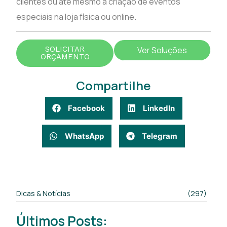
clientes ou até mesmo a criação de eventos
especiais na loja física ou online.
SOLICITAR
Ver Soluções
ORÇAMENTO
Compartilhe
Facebook
LinkedIn
WhatsApp
Telegram
Dicas & Notícias
(297)
Últimos Posts: