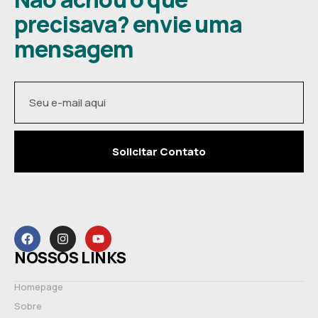
precisava? envie uma
mensagem
Solicitar Contato
NOSSOS LINKS
Homepage
Sobre