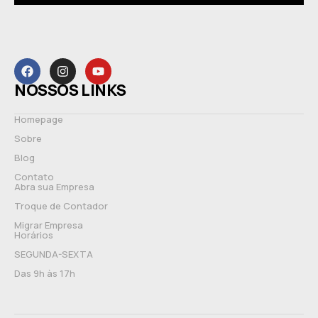
NOSSOS LINKS
Homepage
Sobre
Blog
Contato
Abra sua Empresa
Troque de Contador
Migrar Empresa
Horários
SEGUNDA-SEXTA
Das 9h às 17h