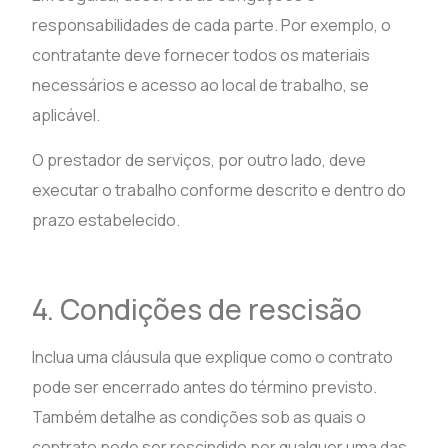
responsabilidades de cada parte. Por exemplo, o
contratante deve fornecer todos os materiais
necessários e acesso ao local de trabalho, se
aplicável.
O prestador de serviços, por outro lado, deve
executar o trabalho conforme descrito e dentro do
prazo estabelecido.
4. Condições de rescisão
Inclua uma cláusula que explique como o contrato
pode ser encerrado antes do término previsto.
Também detalhe as condições sob as quais o
contrato pode ser rescindido por qualquer uma das