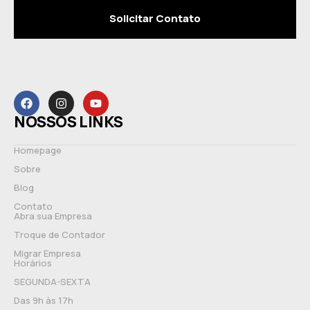
Solicitar Contato
NOSSOS LINKS
Homepage
Sobre
Blog
Contato
Abra sua Empresa
Troque de Contador
Migrar Empresa
Horários
SEGUNDA-SEXTA
Das 9h às 17h