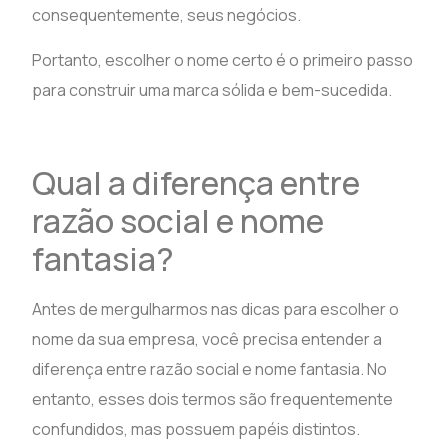
consequentemente, seus negócios.
Portanto, escolher o nome certo é o primeiro passo
para construir uma marca sólida e bem-sucedida.
Qual a diferença entre
razão social e nome
fantasia?
Antes de mergulharmos nas dicas para escolher o
nome da sua empresa, você precisa entender a
diferença entre razão social e nome fantasia. No
entanto, esses dois termos são frequentemente
confundidos, mas possuem papéis distintos.