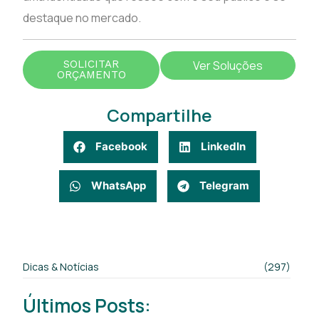
destaque no mercado.
SOLICITAR
Ver Soluções
ORÇAMENTO
Compartilhe
Facebook
LinkedIn
WhatsApp
Telegram
Dicas & Notícias
(297)
Últimos Posts: