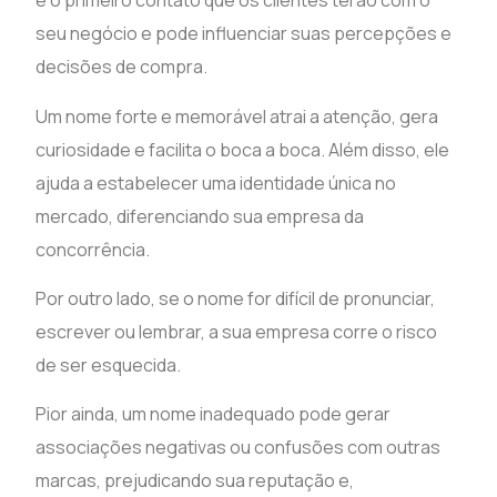
é o primeiro contato que os clientes terão com o
seu negócio e pode influenciar suas percepções e
decisões de compra.
Um nome forte e memorável atrai a atenção, gera
curiosidade e facilita o boca a boca. Além disso, ele
ajuda a estabelecer uma identidade única no
mercado, diferenciando sua empresa da
concorrência.
Por outro lado, se o nome for difícil de pronunciar,
escrever ou lembrar, a sua empresa corre o risco
de ser esquecida.
Pior ainda, um nome inadequado pode gerar
associações negativas ou confusões com outras
marcas, prejudicando sua reputação e,