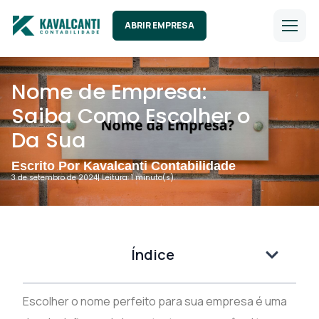
ABRIR EMPRESA
Nome de Empresa:
Saiba Como Escolher o
Da Sua
Escrito Por Kavalcanti Contabilidade
3 de setembro de 2024
| Leitura: 1 minuto(s).
Índice
Escolher o nome perfeito para sua empresa é uma