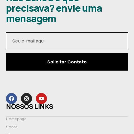
precisava? envie uma
mensagem
Solicitar Contato
NOSSOS LINKS
Homepage
Sobre