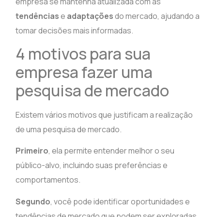
empresa se mantenha atualizada com as
tendências
e
adaptações
do mercado, ajudando a
tomar decisões mais informadas.
4 motivos para sua
empresa fazer uma
pesquisa de mercado
Existem vários motivos que justificam a realização
de uma pesquisa de mercado.
Primeiro
, ela permite entender melhor o seu
público-alvo, incluindo suas preferências e
comportamentos.
Segundo
, você pode identificar oportunidades e
tendências de mercado que podem ser exploradas