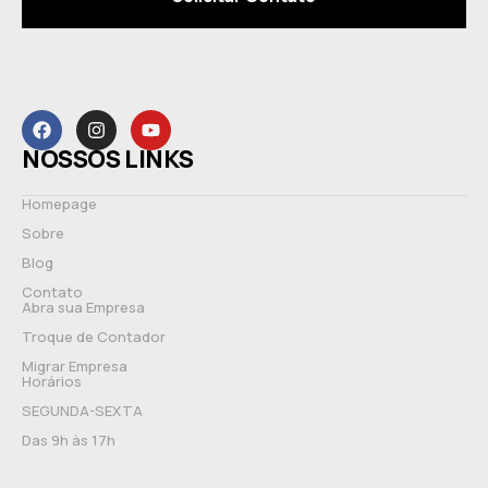
NOSSOS LINKS
Homepage
Sobre
Blog
Contato
Abra sua Empresa
Troque de Contador
Migrar Empresa
Horários
SEGUNDA-SEXTA
Das 9h às 17h