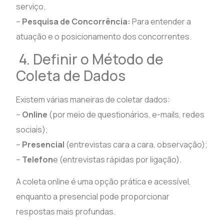
serviço.
–
Pesquisa de Concorrência:
Para entender a
atuação e o posicionamento dos concorrentes.
4. Definir o Método de
Coleta de Dados
Existem várias maneiras de coletar dados:
–
Online
(por meio de questionários, e-mails, redes
sociais);
–
Presencial
(entrevistas cara a cara, observação);
–
Telefon
e (entrevistas rápidas por ligação).
A coleta online é uma opção prática e acessível,
enquanto a presencial pode proporcionar
respostas mais profundas.