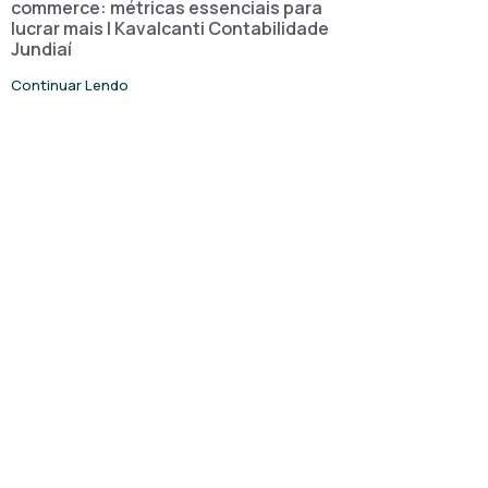
commerce: métricas essenciais para
lucrar mais | Kavalcanti Contabilidade
Jundiaí
Continuar Lendo