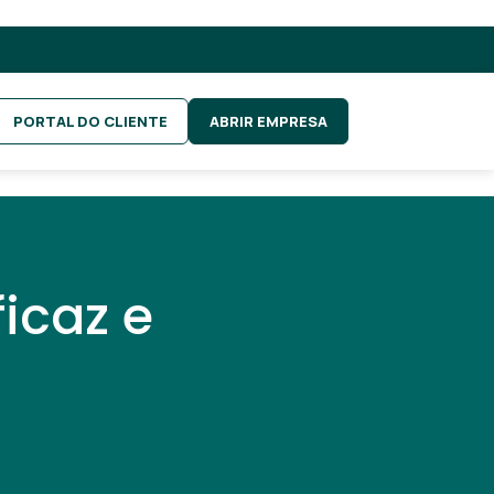
PORTAL DO CLIENTE
ABRIR EMPRESA
icaz e