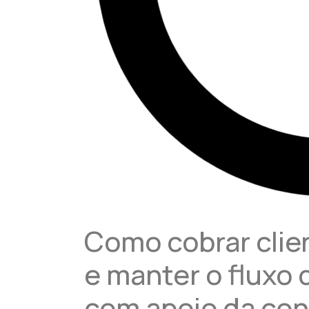
Como cobrar clie
e manter o fluxo 
com apoio da con