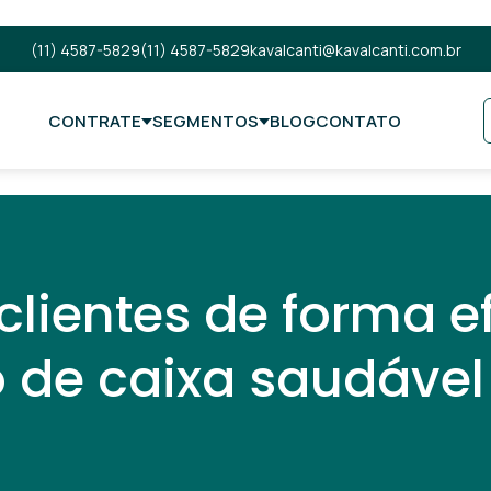
(11) 4587-5829
(11) 4587-5829
kavalcanti@kavalcanti.com.br
CONTRATE
SEGMENTOS
BLOG
CONTATO
lientes de forma ef
o de caixa saudável