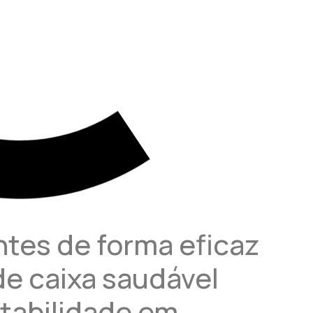
ntes de forma eficaz
de caixa saudável
tabilidade em