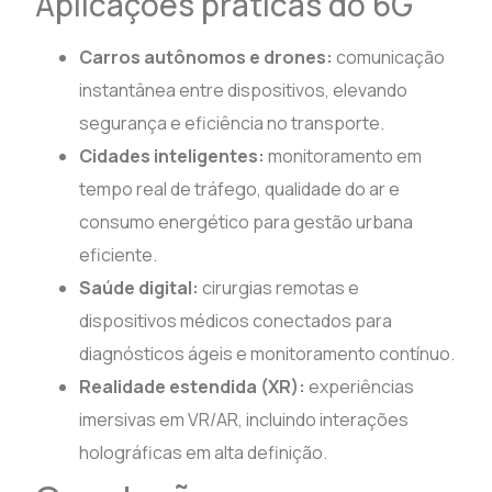
Aplicações práticas do 6G
Carros autônomos e drones:
comunicação
instantânea entre dispositivos, elevando
segurança e eficiência no transporte.
Cidades inteligentes:
monitoramento em
tempo real de tráfego, qualidade do ar e
consumo energético para gestão urbana
eficiente.
Saúde digital:
cirurgias remotas e
dispositivos médicos conectados para
diagnósticos ágeis e monitoramento contínuo.
Realidade estendida (XR):
experiências
imersivas em VR/AR, incluindo interações
holográficas em alta definição.