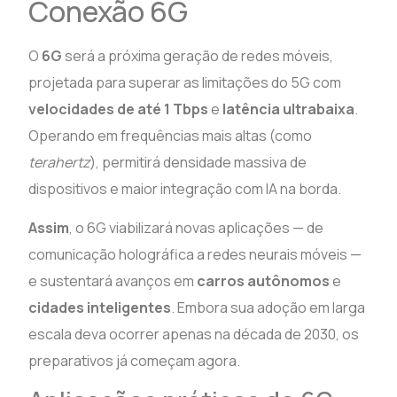
Conexão 6G
O
6G
será a próxima geração de redes móveis,
projetada para superar as limitações do 5G com
velocidades de até 1 Tbps
e
latência ultrabaixa
.
Operando em frequências mais altas (como
terahertz
), permitirá densidade massiva de
dispositivos e maior integração com IA na borda.
Assim
, o 6G viabilizará novas aplicações — de
comunicação holográfica a redes neurais móveis —
e sustentará avanços em
carros autônomos
e
cidades inteligentes
. Embora sua adoção em larga
escala deva ocorrer apenas na década de 2030, os
preparativos já começam agora.