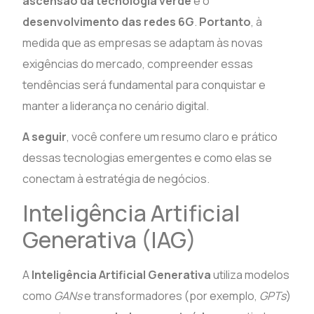
ascensão da tecnologia verde
e o
desenvolvimento das redes 6G
.
Portanto
, à
medida que as empresas se adaptam às novas
exigências do mercado, compreender essas
tendências será fundamental para conquistar e
manter a liderança no cenário digital.
A seguir
, você confere um resumo claro e prático
dessas tecnologias emergentes e como elas se
conectam à estratégia de negócios.
Inteligência Artificial
Generativa (IAG)
A
Inteligência Artificial Generativa
utiliza modelos
como
GANs
e transformadores (por exemplo,
GPTs
)