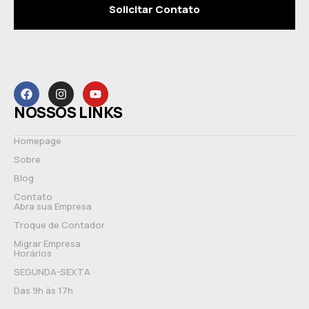
Solicitar Contato
NOSSOS LINKS
Homepage
Sobre
Blog
Contato
Abra sua Empresa
Troque de Contador
Migrar Empresa
Horários
SEGUNDA-SEXTA
Das 9h às 17h