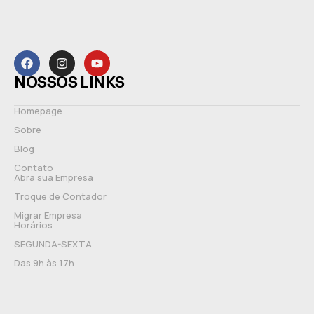
NOSSOS LINKS
Homepage
Sobre
Blog
Contato
Abra sua Empresa
Troque de Contador
Migrar Empresa
Horários
SEGUNDA-SEXTA
Das 9h às 17h