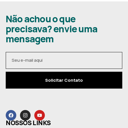
Não achou o que
precisava? envie uma
mensagem
Solicitar Contato
NOSSOS LINKS