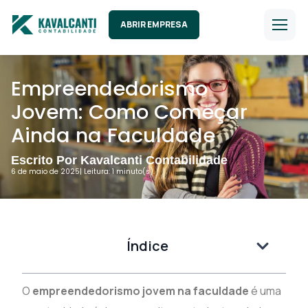
ABRIR EMPRESA
Empreendedorismo
Jovem: Como Começar
Ainda na Faculdade
Escrito Por Kavalcanti Contabilidade
6 de maio de 2025
| Leitura: 1 minuto(s).
Índice
O
empreendedorismo jovem na faculdade
é uma