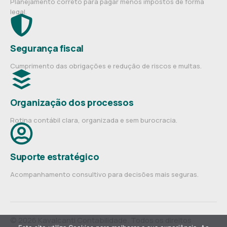
Planejamento correto para pagar menos impostos de forma
legal.
Segurança fiscal
Cumprimento das obrigações e redução de riscos e multas.
Organização dos processos
Rotina contábil clara, organizada e sem burocracia.
Suporte estratégico
Acompanhamento consultivo para decisões mais seguras.
© 2026 Kavalcanti Contabilidade. Todos os direitos