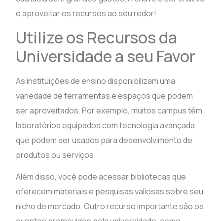
e aproveitar os recursos ao seu redor!
Utilize os Recursos da
Universidade a seu Favor
As instituições de ensino disponibilizam uma
variedade de ferramentas e espaços que podem
ser aproveitados. Por exemplo, muitos campus têm
laboratórios equipados com tecnologia avançada
que podem ser usados para desenvolvimento de
produtos ou serviços.
Além disso, você pode acessar bibliotecas que
oferecem materiais e pesquisas valiosas sobre seu
nicho de mercado. Outro recurso importante são os