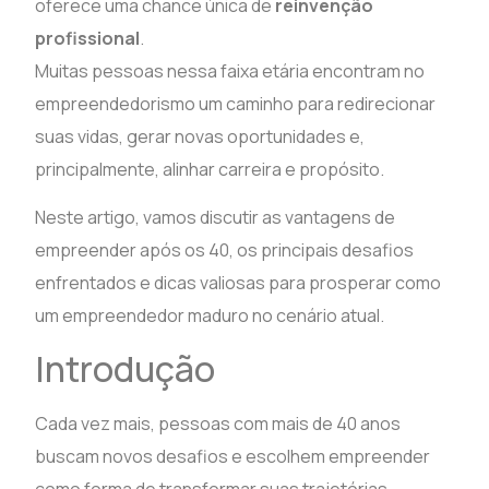
oferece uma chance única de
reinvenção
profissional
.
Muitas pessoas nessa faixa etária encontram no
empreendedorismo um caminho para redirecionar
suas vidas, gerar novas oportunidades e,
principalmente, alinhar carreira e propósito.
Neste artigo, vamos discutir as vantagens de
empreender após os 40, os principais desafios
enfrentados e dicas valiosas para prosperar como
um empreendedor maduro no cenário atual.
Introdução
Cada vez mais, pessoas com mais de 40 anos
buscam novos desafios e escolhem empreender
como forma de transformar suas trajetórias.