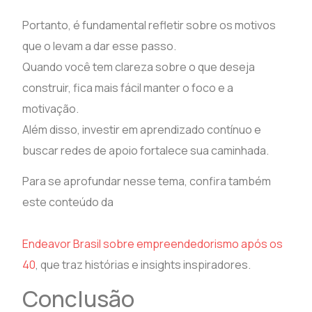
Portanto, é fundamental refletir sobre os motivos
que o levam a dar esse passo.
Quando você tem clareza sobre o que deseja
construir, fica mais fácil manter o foco e a
motivação.
Além disso, investir em aprendizado contínuo e
buscar redes de apoio fortalece sua caminhada.
Para se aprofundar nesse tema, confira também
este conteúdo da
Endeavor Brasil sobre empreendedorismo após os
40
, que traz histórias e insights inspiradores.
Conclusão