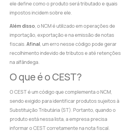
ele define como o produto será tributado e quais
impostos incidem sobre ele.
Além disso
, o NCM é utilizado em operações de
importação, exportação e na emissão de notas
fiscais.
Afinal
, um erro nesse código pode gerar
recolhimento indevido de tributos e até retenções
na alfândega.
O que é o CEST?
O CEST é um código que complementa o NCM,
sendo exigido para identificar produtos sujeitos à
Substituição Tributária (ST). Portanto, quando o
produto está nessa lista, a empresa precisa
informar o CEST corretamente na nota fiscal.