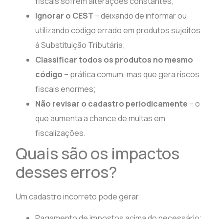
fiscais sofrem alterações constantes;
Ignorar o CEST
– deixando de informar ou
utilizando código errado em produtos sujeitos
à Substituição Tributária;
Classificar todos os produtos no mesmo
código
– prática comum, mas que gera riscos
fiscais enormes;
Não revisar o cadastro periodicamente
– o
que aumenta a chance de multas em
fiscalizações.
Quais são os impactos
desses erros?
Um cadastro incorreto pode gerar:
Pagamento de impostos acima do necessário;