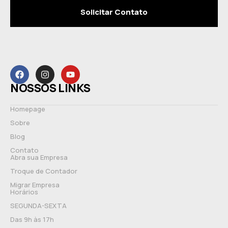
Solicitar Contato
NOSSOS LINKS
Homepage
Sobre
Blog
Contato
Abra sua Empresa
Troque de Contador
Migrar Empresa
Horários
SEGUNDA-SEXTA
Das 9h às 17h