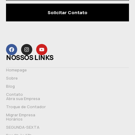
Solicitar Contato
NOSSOS LINKS
Homepage
Sobre
Blog
Contato
Abra sua Empresa
Troque de Contador
Migrar Empresa
Horários
SEGUNDA-SEXTA