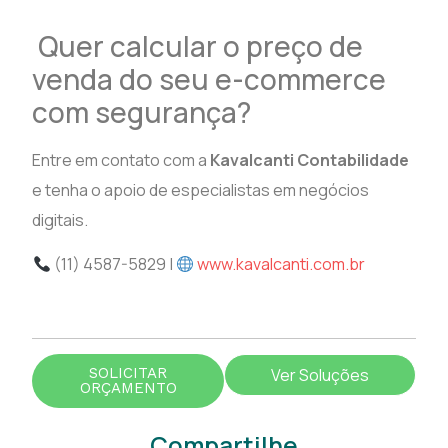
Quer calcular o preço de
venda do seu e-commerce
com segurança?
Entre em contato com a
Kavalcanti Contabilidade
e tenha o apoio de especialistas em negócios
digitais.
(11) 4587-5829 |
www.kavalcanti.com.br
SOLICITAR
Ver Soluções
ORÇAMENTO
Compartilhe