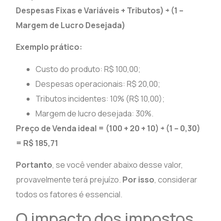
Despesas Fixas e Variáveis + Tributos) ÷ (1 –
Margem de Lucro Desejada)
Exemplo prático:
Custo do produto: R$ 100,00;
Despesas operacionais: R$ 20,00;
Tributos incidentes: 10% (R$ 10,00);
Margem de lucro desejada: 30%.
Preço de Venda ideal = (100 + 20 + 10) ÷ (1 – 0,30)
= R$ 185,71
Portanto
, se você vender abaixo desse valor,
provavelmente terá prejuízo.
Por isso
, considerar
todos os fatores é essencial.
O impacto dos impostos