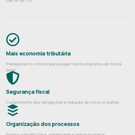
Das 9h às 17h
Mais economia tributária
Planejamento correto para pagar menos impostos de forma
legal.
Segurança fiscal
Cumprimento das obrigações e redução de riscos e multas.
Organização dos processos
Rotina contábil clara, organizada e sem burocracia.