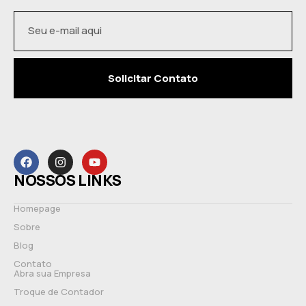
Solicitar Contato
NOSSOS LINKS
Homepage
Sobre
Blog
Contato
Abra sua Empresa
Troque de Contador