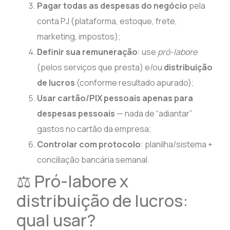
Pagar todas as despesas do negócio
pela
conta PJ (plataforma, estoque, frete,
marketing, impostos);
Definir sua remuneração
: use
pró-labore
(pelos serviços que presta) e/ou
distribuição
de lucros
(conforme resultado apurado);
Usar cartão/PIX pessoais apenas para
despesas pessoais
— nada de “adiantar”
gastos no cartão da empresa;
Controlar com protocolo
: planilha/sistema +
conciliação bancária semanal.
⚖️ Pró-labore x
distribuição de lucros:
qual usar?