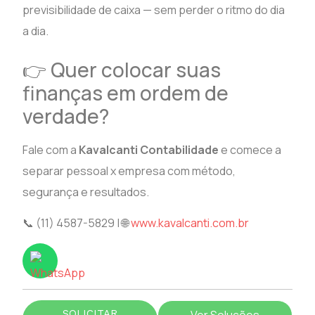
previsibilidade de caixa — sem perder o ritmo do dia
a dia.
👉 Quer colocar suas
finanças em ordem de
verdade?
Fale com a
Kavalcanti Contabilidade
e comece a
separar pessoal x empresa com método,
segurança e resultados.
📞 (11) 4587-5829 | 🌐
www.kavalcanti.com.br
SOLICITAR
Ver Soluções