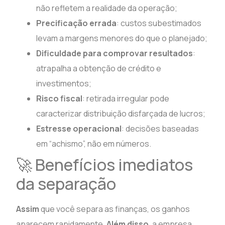
não refletem a realidade da operação;
Precificação errada
: custos subestimados
levam a margens menores do que o planejado;
Dificuldade para comprovar resultados
:
atrapalha a obtenção de crédito e
investimentos;
Risco fiscal
: retirada irregular pode
caracterizar distribuição disfarçada de lucros;
Estresse operacional
: decisões baseadas
em “achismo”, não em números.
🚀 Benefícios imediatos
da separação
Assim
que você separa as finanças, os ganhos
aparecem rapidamente.
Além disso
, a empresa