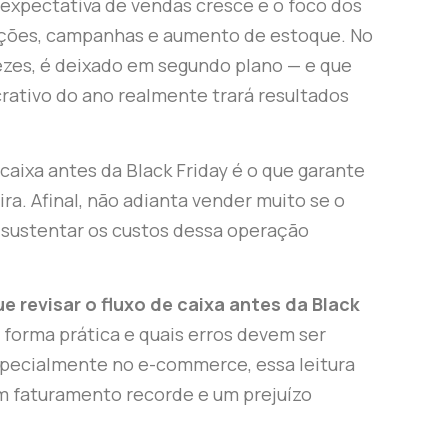
expectativa de vendas cresce e o foco dos
ções, campanhas e aumento de estoque. No
ezes, é deixado em segundo plano — e que
rativo do ano realmente trará resultados
e caixa antes da Black Friday é o que garante
ira. Afinal, não adianta vender muito se o
 sustentar os custos dessa operação
ue revisar o fluxo de caixa antes da Black
e forma prática e quais erros devem ser
specialmente no e-commerce, essa leitura
m faturamento recorde e um prejuízo