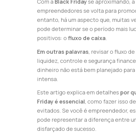
Com a
Black Friday
se aproximando, a 
empreendedores se volta para promo
entanto, há um aspecto que, muitas v
pode determinar se o período mais luc
positivos: o
fluxo de caixa
.
Em outras palavras
, revisar o fluxo d
liquidez, controle e segurança finance
dinheiro não está bem planejado para
intensa.
Este artigo explica em detalhes
por q
Friday é essencial
, como fazer isso d
evitados. Se você é empreendedor, e
pode representar a diferença entre u
disfarçado de sucesso.