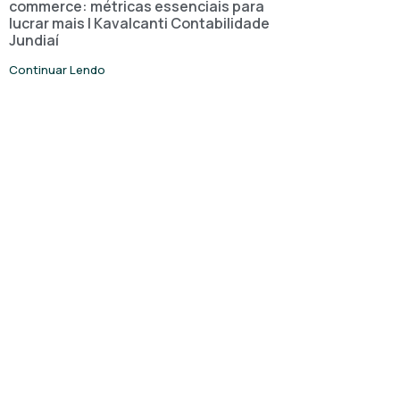
commerce: métricas essenciais para
lucrar mais | Kavalcanti Contabilidade
Jundiaí
Continuar Lendo