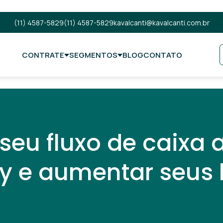
(11) 4587-5829
(11) 4587-5829
kavalcanti@kavalcanti.com.br
CONTRATE
SEGMENTOS
BLOG
CONTATO
seu fluxo de caixa 
ay e aumentar seus 