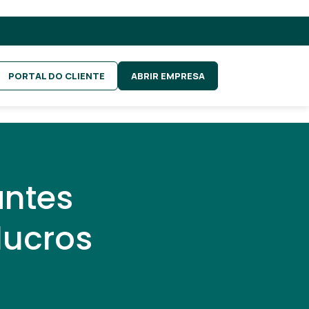
PORTAL DO CLIENTE
ABRIR EMPRESA
antes
lucros