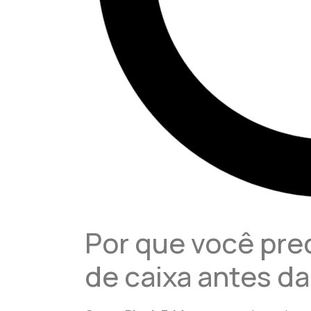
Por que você prec
de caixa antes da