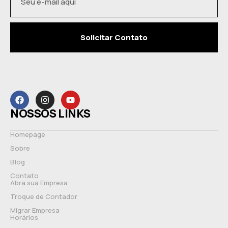
Solicitar Contato
NOSSOS LINKS
Homepage
Sobre
Blog
Contato
Abra sua Empresa
Troque de Contador
Migrar Empresa
Horários