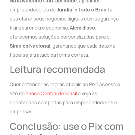
Na Kavalcanti Contabilidade
, ajudamos
empreendedores de
Jundiaí e todo o Brasil
a
estruturar seus negócios digitais com segurança,
transparência e economia.
Além disso
,
oferecemos soluções personalizadas para o
Simples Nacional
, garantindo que cada detalhe
fiscal seja tratado da forma correta.
Leitura recomendada
Quer entender as regras oficiais do Pix? Acesse o
site do
Banco Central do Brasil
e veja as
orientações completas para empreendedores e
empresas.
Conclusão: use o Pix com