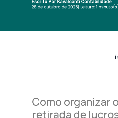
Escrito Por Kavalcanti Contabilidade
28 de outubro de 2025
| Leitura: 1 minuto(s
Í
Como organizar o
retirada de lucr