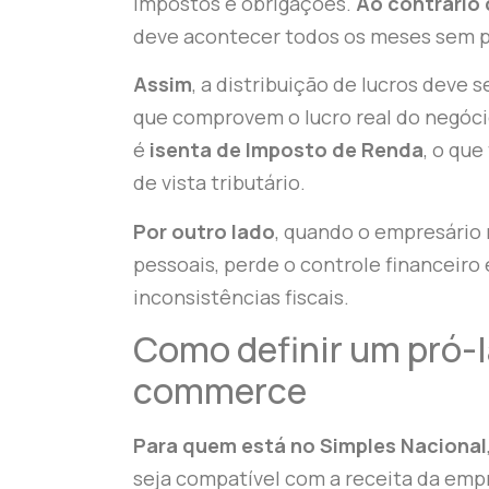
impostos e obrigações.
Ao contrário 
deve acontecer todos os meses sem 
Assim
, a distribuição de lucros deve 
que comprovem o lucro real do negóci
é
isenta de Imposto de Renda
, o qu
de vista tributário.
Por outro lado
, quando o empresário
pessoais, perde o controle financeir
inconsistências fiscais.
Como definir um pró-l
commerce
Para quem está no Simples Nacional
seja compatível com a receita da empr