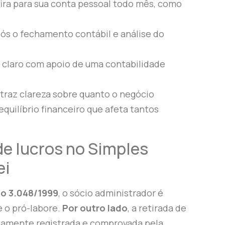
fira para sua conta pessoal todo mês, como
pós o fechamento contábil e análise do
 claro com apoio de uma contabilidade
 traz clareza sobre quanto o negócio
quilíbrio financeiro que afeta tantos
de lucros no Simples
ei
to 3.048/1999
, o sócio administrador é
e o pró-labore.
Por outro lado
, a retirada de
idamente registrada e comprovada pela