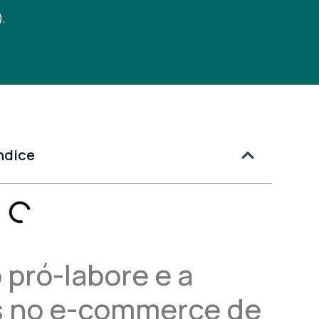
).
ndice
 pró-labore e a
os no e-commerce de