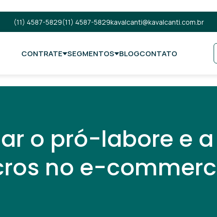
(11) 4587-5829
(11) 4587-5829
kavalcanti@kavalcanti.com.br
CONTRATE
SEGMENTOS
BLOG
CONTATO
r o pró-labore e a
ucros no e-commerc