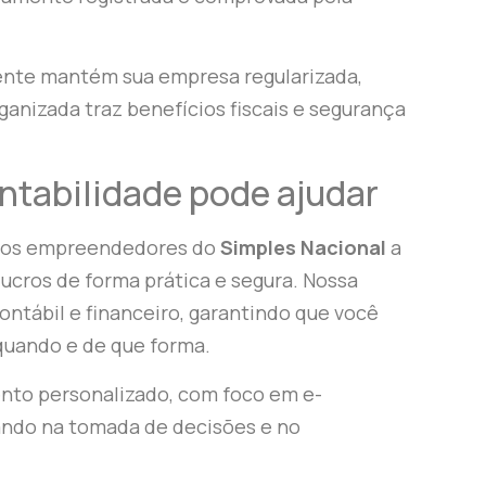
mente mantém sua empresa regularizada,
ganizada traz benefícios fiscais e segurança
ntabilidade pode ajudar
mos empreendedores do
Simples Nacional
a
 lucros de forma prática e segura. Nossa
tábil e financeiro, garantindo que você
 quando e de que forma.
nto personalizado, com foco em e-
iando na tomada de decisões e no