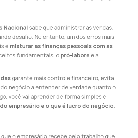
s Nacional
sabe que administrar as vendas,
nde desafio. No entanto, um dos erros mais
is é
misturar as finanças pessoais com as
nceitos fundamentais: o
pró-labore
e a
adas
garante mais controle financeiro, evita
 do negócio a entender de verdade quanto o
go, você vai aprender de forma simples e
 do empresário e o que é lucro do negócio
.
que o empresário recebe pelo trabalho que