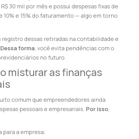
 R$ 30 mil por mês e possui despesas fixas de
tre 10% e 15% do faturamento — algo em torno
registro dessas retiradas na contabilidade e
.
Dessa forma
, você evita pendências com o
revidenciários no futuro.
ão misturar as finanças
ais
muito comum que empreendedores ainda
spesas pessoais e empresariais.
Por isso
,
a para a empresa;