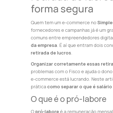
forma segura
Quem tem um e-commerce no
Simple
fornecedores e campanhas já é um gra
comuns entre empreendedores digita
da empresa
. É aí que entram dois co
retirada de lucros
.
Organizar corretamente essas retir
problemas com o Fisco e ajuda o dono
e-commerce está lucrando. Neste arti
prática
como separar o que é salário
O que é o pró-labore
O
pró-labore
é a remuneração mensal 