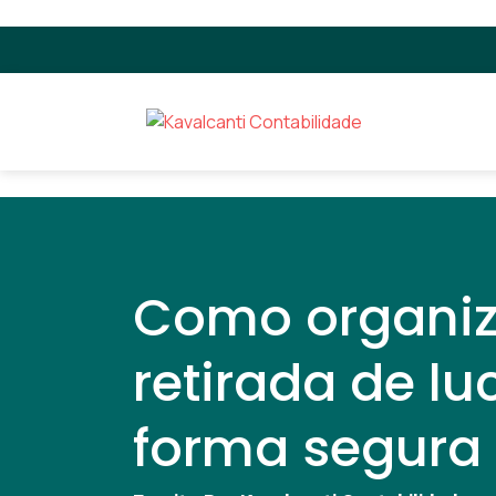
Como organiza
retirada de l
forma segura