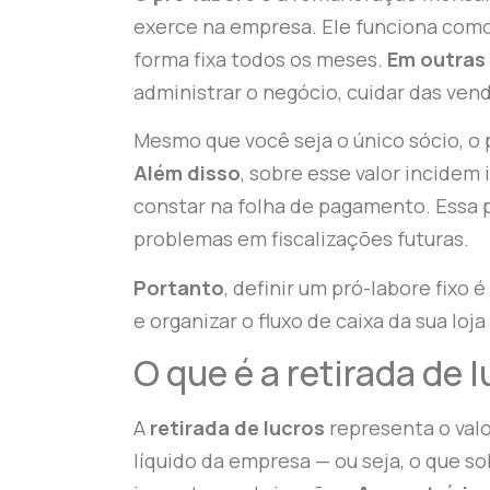
exerce na empresa. Ele funciona como 
forma fixa todos os meses.
Em outras
administrar o negócio, cuidar das ven
Mesmo que você seja o único sócio, o p
Além disso
, sobre esse valor incidem
constar na folha de pagamento. Essa p
problemas em fiscalizações futuras.
Portanto
, definir um pró-labore fixo 
e organizar o fluxo de caixa da sua loja 
O que é a retirada de 
A
retirada de lucros
representa o valo
líquido da empresa — ou seja, o que s