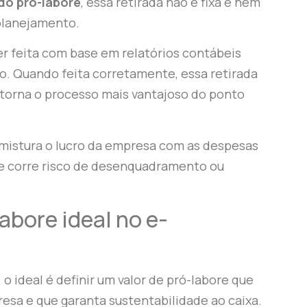
do pró-labore
, essa retirada não é fixa e nem
planejamento.
ser feita com base em relatórios contábeis
o. Quando feita corretamente, essa retirada
e torna o processo mais vantajoso do ponto
 mistura o lucro da empresa com as despesas
o e corre risco de desenquadramento ou
abore ideal no e-
, o ideal é definir um valor de pró-labore que
esa e que garanta sustentabilidade ao caixa.