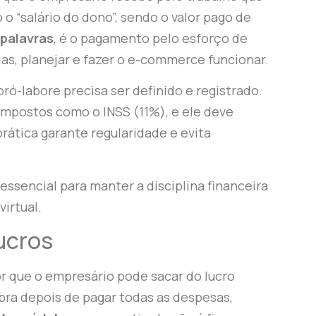
o “salário do dono”, sendo o valor pago de
 palavras
, é o pagamento pelo esforço de
das, planejar e fazer o e-commerce funcionar.
ró-labore precisa ser definido e registrado.
 impostos como o INSS (11%), e ele deve
rática garante regularidade e evita
é essencial para manter a disciplina financeira
virtual.
lucros
r que o empresário pode sacar do lucro
obra depois de pagar todas as despesas,