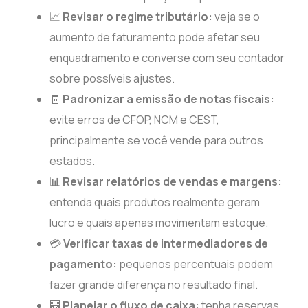
📈
Revisar o regime tributário:
veja se o
aumento de faturamento pode afetar seu
enquadramento e converse com seu contador
sobre possíveis ajustes.
🧾
Padronizar a emissão de notas fiscais:
evite erros de CFOP, NCM e CEST,
principalmente se você vende para outros
estados.
📊
Revisar relatórios de vendas e margens:
entenda quais produtos realmente geram
lucro e quais apenas movimentam estoque.
💳
Verificar taxas de intermediadores de
pagamento:
pequenos percentuais podem
fazer grande diferença no resultado final.
🧮
Planejar o fluxo de caixa:
tenha reservas