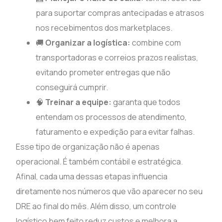
para suportar compras antecipadas e atrasos
nos recebimentos dos marketplaces.
🚚
Organizar a logística:
combine com
transportadoras e correios prazos realistas,
evitando prometer entregas que não
conseguirá cumprir.
🧠
Treinar a equipe:
garanta que todos
entendam os processos de atendimento,
faturamento e expedição para evitar falhas.
Esse tipo de organização não é apenas
operacional. É também contábil e estratégica.
Afinal, cada uma dessas etapas influencia
diretamente nos números que vão aparecer no seu
DRE ao final do mês. Além disso, um controle
logístico bem feito reduz custos e melhora a