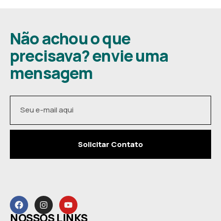
Não achou o que
precisava? envie uma
mensagem
Solicitar Contato
NOSSOS LINKS