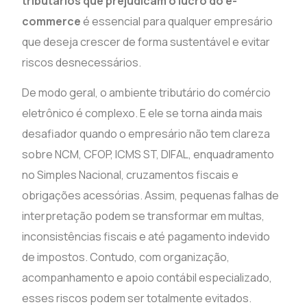
tributários que prejudicam o lucro do e-
commerce
é essencial para qualquer empresário
que deseja crescer de forma sustentável e evitar
riscos desnecessários.
De modo geral, o ambiente tributário do comércio
eletrônico é complexo. E ele se torna ainda mais
desafiador quando o empresário não tem clareza
sobre NCM, CFOP, ICMS ST, DIFAL, enquadramento
no Simples Nacional, cruzamentos fiscais e
obrigações acessórias. Assim, pequenas falhas de
interpretação podem se transformar em multas,
inconsistências fiscais e até pagamento indevido
de impostos. Contudo, com organização,
acompanhamento e apoio contábil especializado,
esses riscos podem ser totalmente evitados.