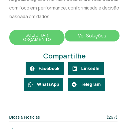
com foco em performance, conformidade e decisão
baseada em dados.
SOLICITAR
Ver Soluções
ORÇAMENTO
Compartilhe
Facebook
LinkedIn
WhatsApp
Telegram
Dicas & Notícias
(297)