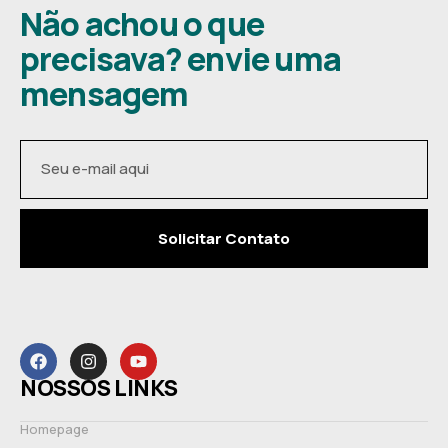
Não achou o que
precisava? envie uma
mensagem
Solicitar Contato
NOSSOS LINKS
Homepage