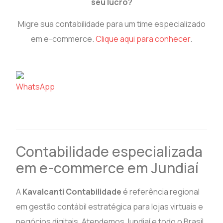
seu lucro?
Migre sua contabilidade para um time especializado
em e-commerce.
Clique aqui para conhecer
.
Contabilidade especializada
em e-commerce em Jundiaí
A
Kavalcanti Contabilidade
é referência regional
em gestão contábil estratégica para lojas virtuais e
negócios digitais. Atendemos Jundiaí e todo o Brasil